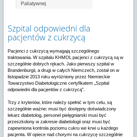
Paliatywnej
Szpital odpowiedni dla
pacjentów z cukrzycą
Pacjenci z cukrzycą wymagają szczególnego
traktowania. W szpitalu KHMOL pacjenci z cukrzycą są w
szczególnie dobrych rękach. Jako pierwszy szpital w
Brandenburgii, a drugi w całych Niemczech, został on w
listopadzie 2013 roku wyróżniony przez Niemieckie
Towarzystwo Diabetologiczne certyfikatem „Szpital
odpowiedni dla pacjentów z cukrzycą”.
Trzy z kryteriów, które należy spełnić w tym celu, są
szczególnie ważne: musi być dostępny doświadczony
lekarz diabetolog, personel pielęgniarski musi być
przeszkolony w zakresie diabetologii oraz musi być
zapewniona kontrola poziomu cukru we krwi u każdego
pacjenta. W opiece nad chorymi na cukrzycę szczególnie