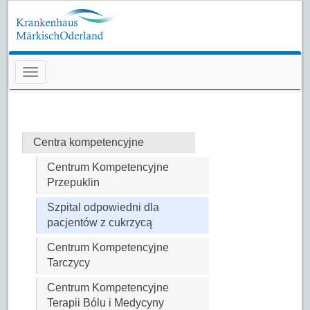
Navigation überspringen
Centra kompetencyjne
Centrum Kompetencyjne
Przepuklin
Szpital odpowiedni dla
pacjentów z cukrzycą
Centrum Kompetencyjne
Tarczycy
Centrum Kompetencyjne
Terapii Bólu i Medycyny